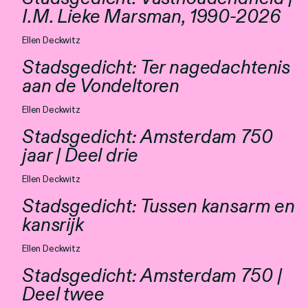
Personen
I.M. Lieke Marsman, 1990-2026
Toegankelijkheid
Ellen Deckwitz
Stadsgedicht: Ter nagedachtenis
Stadsdichter
aan de Vondeltoren
Ellen Deckwitz
Stadsgedicht: Amsterdam 750
jaar | Deel drie
Ellen Deckwitz
Stadsgedicht: Tussen kansarm en
kansrijk
Ellen Deckwitz
Stadsgedicht: Amsterdam 750 |
Deel twee