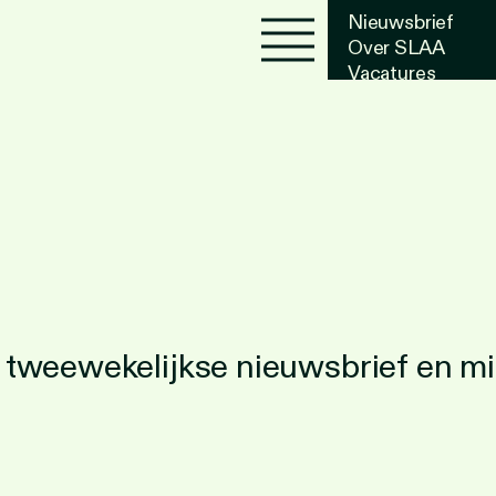
Nieuwsbrief
Over SLAA
Vacatures
Agenda
ze tweewekelijkse nieuwsbrief en m