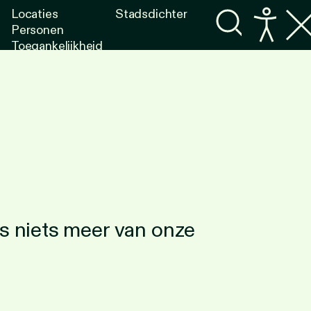
Locaties
Stadsdichter
Personen
Toegankelijkheid
Programma's
Lezen
Luisteren
is niets meer van onze