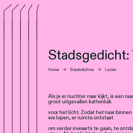
Stadsgedicht: 
Home
→
Stadsdichter
→
Lezen
Als je er nuchter naar kijkt, is een r
groot uitgevallen kattenluik
voor het licht. Zodat het naar binne
we lopen, er ruimte ontstaat
om verder inwaarts te gaan, te ontd