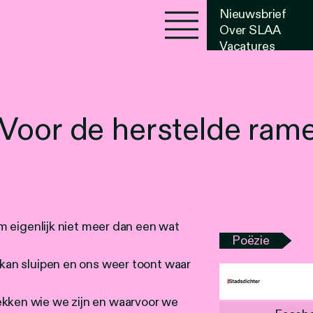
Nieuwsbrief
Over SLAA
Vacatures
Agenda
Voor de herstelde rame
aam eigenlijk niet meer dan een wat
Poëzie
n kan sluipen en ons weer toont waar
ekken wie we zijn en waarvoor we