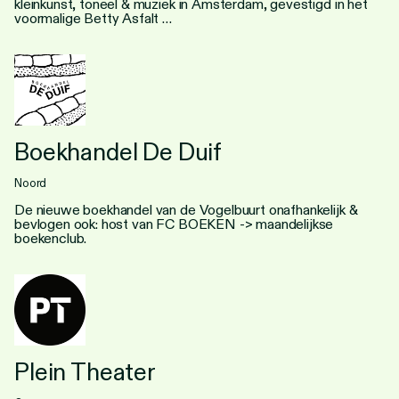
kleinkunst, toneel & muziek in Amsterdam, gevestigd in het
voormalige Betty Asfalt …
Boekhandel De Duif
Noord
De nieuwe boekhandel van de Vogelbuurt onafhankelijk &
bevlogen ook: host van FC BOEKEN -> maandelijkse
boekenclub.
Plein Theater