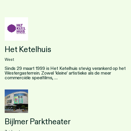
Personen
Toegankelijkheid
Stadsdichter
Het Ketelhuis
West
Sinds 29 maart 1999 is Het Ketelhuis stevig verankerd op het
Westergasterrein. Zowel ‘kleine’ artistieke als de meer
commerciële speelfilms, …
Bijlmer Parktheater