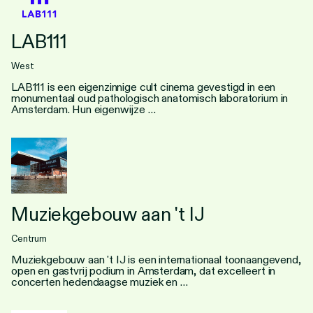
LAB111
West
LAB111 is een eigenzinnige cult cinema gevestigd in een
monumentaal oud pathologisch anatomisch laboratorium in
Amsterdam. Hun eigenwijze …
Muziekgebouw aan 't IJ
Centrum
Muziekgebouw aan 't IJ is een internationaal toonaangevend,
open en gastvrij podium in Amsterdam, dat excelleert in
concerten hedendaagse muziek en …