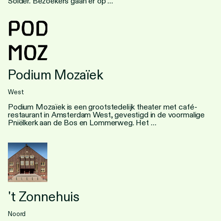
Solder. Bezoekers gaan er op …
Podium Mozaïek
West
Podium Mozaïek is een grootstedelijk theater met café-
restaurant in Amsterdam West, gevestigd in de voormalige
Pniëlkerk aan de Bos en Lommerweg. Het …
't Zonnehuis
Noord