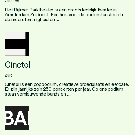
Zuidoost
Het Bijlmer Parktheater is een grootstedelijk theater in
Amsterdam Zuidoost. Een huis voor de podiumkunsten dat
de meerstemmigheid en …
Cinetol
Zuid
Cinetol is een poppodium, creatieve broedplaats en eetcafé.
Er zijn jaarlijks zo'n 250 concerten per jaar. Op ons podium
staan vernieuwende bands en …