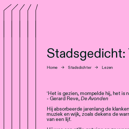
Stadsgedicht:
Home
→
Stadsdichter
→
Lezen
‘Het is gezien, mompelde hij, het is
- Gerard Reve,
De Avonden
Hij absorbeerde jarenlang de klanken
muziek en wijk, zoals dekens de wa
van een lijf.