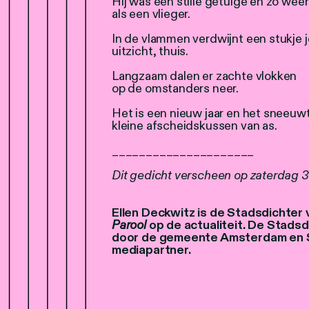
Hij was een stille getuige en zo wee
als een vlieger.
In de vlammen verdwijnt een stukje 
uitzicht, thuis.
Langzaam dalen er zachte vlokken
op de omstanders neer.
Het is een nieuw jaar en het sneeuwt
kleine afscheidskussen van as.
_____________________
Dit gedicht verscheen op zaterdag 3 
Ellen Deckwitz is de Stadsdichter 
Parool
op de actualiteit. De Stads
door de gemeente Amsterdam en
mediapartner.