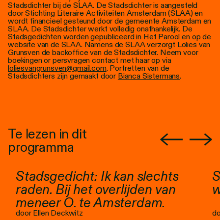
Stadsdichter bij de SLAA. De Stadsdichter is aangesteld
door Stichting Literaire Activiteiten Amsterdam (SLAA) en
wordt financieel gesteund door de gemeente Amsterdam en
SLAA. De Stadsdichter werkt volledig onafhankelijk. De
Stadsgedichten worden gepubliceerd in Het Parool en op de
website van de SLAA. Namens de SLAA verzorgt Lolies van
Grunsven de backoffice van de Stadsdichter. Neem voor
boekingen or persvragen contact met haar op via
loliesvangrunsven@gmail.com
.
Portretten van de
Stadsdichters zijn gemaakt door
Bianca Sistermans
.
Te lezen in dit
programma
Stadsgedicht: Ik kan slechts
S
raden. Bij het overlijden van
w
meneer O. te Amsterdam.
door Ellen Deckwitz
do