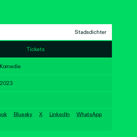
Stadsdichter
Tickets
 Komedie
 2023
ook
Bluesky
X
LinkedIn
WhatsApp