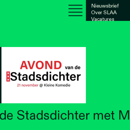
Nieuwsbrief
Over SLAA
Vacatures
Agenda
de Stadsdichter met Ma