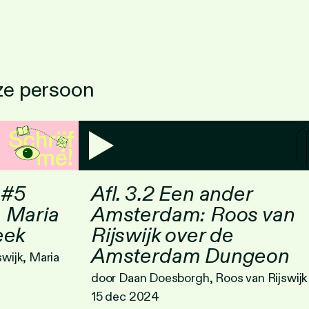
eze persoon
 #5
Afl. 3.2 Een ander
 Maria
Amsterdam: Roos van
eek
Rijswijk over de
Amsterdam Dungeon
wijk, Maria
door Daan Doesborgh, Roos van Rijswijk
15 dec 2024