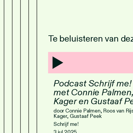
Te beluisteren van d
Podcast Schrijf me!
met Connie Palmen,
Kager en Gustaaf P
door Connie Palmen, Roos van Rijs
Kager, Gustaaf Peek
Schrijf me!
3 jul 2025