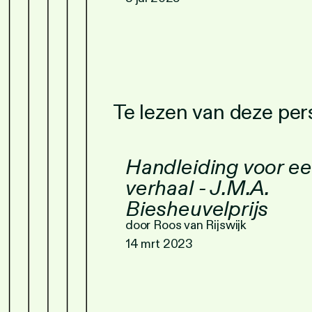
Te lezen van deze pe
Handleiding voor ee
verhaal - J.M.A.
Biesheuvelprijs
door Roos van Rijswijk
14 mrt 2023