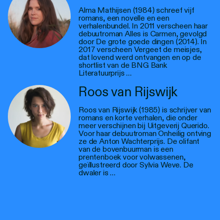
Alma Mathijsen (1984) schreef vijf
romans, een novelle en een
verhalenbundel. In 2011 verscheen haar
debuutroman Alles is Carmen, gevolgd
door De grote goede dingen (2014). In
2017 verscheen Vergeet de meisjes,
dat lovend werd ontvangen en op de
shortlist van de BNG Bank
Literatuurprijs …
Roos van Rijswijk
Roos van Rijswijk (1985) is schrijver van
romans en korte verhalen, die onder
meer verschijnen bij Uitgeverij Querido.
Voor haar debuutroman Onheilig ontving
ze de Anton Wachterprijs. De olifant
van de bovenbuurman is een
prentenboek voor volwassenen,
geïllustreerd door Sylvia Weve. De
dwaler is …