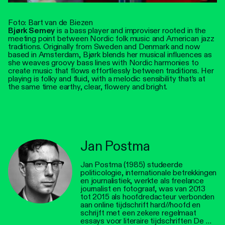
Foto: Bart van de Biezen
Bjørk Semey
is a bass player and improviser rooted in the
meeting point between Nordic folk music and American jazz
traditions. Originally from Sweden and Denmark and now
based in Amsterdam, Bjørk blends her musical influences as
she weaves groovy bass lines with Nordic harmonies to
create music that flows effortlessly between traditions. Her
playing is folky and fluid, with a melodic sensibility that’s at
the same time earthy, clear, flowery and bright.
Jan Postma
Jan Postma (1985) studeerde
politicologie, internationale betrekkingen
en journalistiek, werkte als freelance
journalist en fotograaf, was van 2013
tot 2015 als hoofdredacteur verbonden
aan online tijdschrift hard//hoofd en
schrijft met een zekere regelmaat
essays voor literaire tijdschriften De …