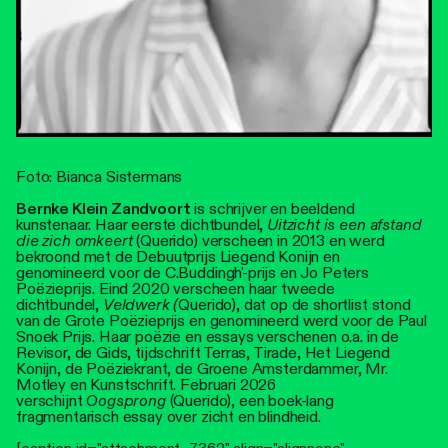
Foto: Bianca Sistermans
Bernke Klein Zandvoort
is schrijver en beeldend
kunstenaar. Haar eerste dichtbundel,
Uitzicht is een afstand
die zich omkeert
(Querido) verscheen in 2013 en werd
bekroond met de Debuutprijs Liegend Konijn en
genomineerd voor de C.Buddingh'-prijs en Jo Peters
Poëzieprijs. Eind 2020 verscheen haar tweede
dichtbundel,
Veldwerk (
Querido), dat op de shortlist stond
van de Grote Poëzieprijs en genomineerd werd voor de Paul
Snoek Prijs. Haar poëzie en essays verschenen o.a. in de
Revisor, de Gids, tijdschrift Terras, Tirade, Het Liegend
Konijn, de Poëziekrant, de Groene Amsterdammer, Mr.
Motley en Kunstschrift. Februari 2026
verschijnt
Oogsprong
(Querido), een boek-lang
fragmentarisch essay over zicht en blindheid.