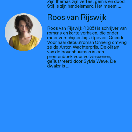
Zijn thema's zijn verlies, gemis en dood.
Stijl is zijn handelsmerk. Het meest …
Roos van Rijswijk
Roos van Rijswijk (1985) is schrijver van
romans en korte verhalen, die onder
meer verschijnen bij Uitgeverij Querido.
Voor haar debuutroman Onheilig ontving
ze de Anton Wachterprijs. De olifant
van de bovenbuurman is een
prentenboek voor volwassenen,
geïllustreerd door Sylvia Weve. De
dwaler is …