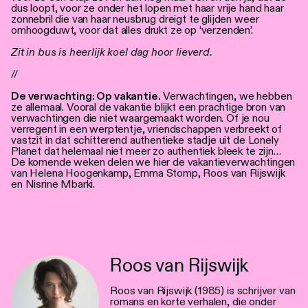
dus loopt, voor ze onder het lopen met haar vrije hand haar
zonnebril die van haar neusbrug dreigt te glijden weer
omhoogduwt, voor dat alles drukt ze op ‘verzenden’.
Zit in bus is heerlijk koel dag hoor lieverd.
//
De verwachting: Op vakantie.
Verwachtingen, we hebben
ze allemaal. Vooral de vakantie blijkt een prachtige bron van
verwachtingen die niet waargemaakt worden. Of je nou
verregent in een werptentje, vriendschappen verbreekt of
vastzit in dat schitterend authentieke stadje uit de Lonely
Planet dat helemaal niet meer zo authentiek bleek te zijn…
De komende weken delen we hier de vakantieverwachtingen
van Helena Hoogenkamp, Emma Stomp, Roos van Rijswijk
en Nisrine Mbarki.
Roos van Rijswijk
Roos van Rijswijk (1985) is schrijver van
romans en korte verhalen, die onder