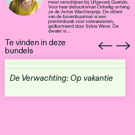
meer verschijnen bij Uitgeverij Querido.
Voor haar debuutroman Onheilig ontving
ze de Anton Wachterprijs. De olifant
van de bovenbuurman is een
prentenboek voor volwassenen,
geïllustreerd door Sylvia Weve. De
dwaler is …
Te vinden in deze
bundels
De Verwachting: Op vakantie