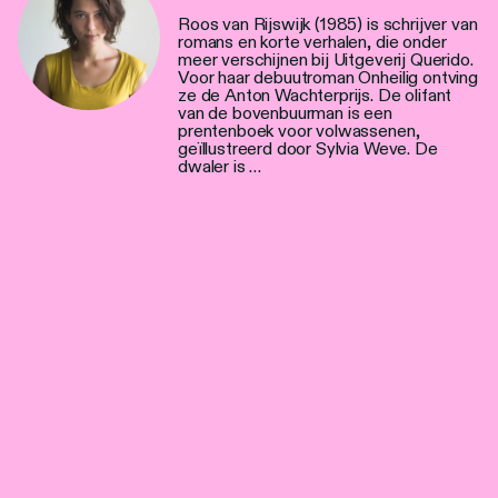
Roos van Rijswijk (1985) is schrijver van
romans en korte verhalen, die onder
meer verschijnen bij Uitgeverij Querido.
Voor haar debuutroman Onheilig ontving
ze de Anton Wachterprijs. De olifant
van de bovenbuurman is een
prentenboek voor volwassenen,
geïllustreerd door Sylvia Weve. De
dwaler is …