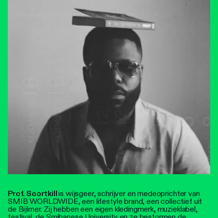
Prof. Soortkill
is wijsgeer, schrijver en medeoprichter van
SMIB WORLDWIDE, een lifestyle brand, een collectief uit
de Bijlmer. Zij hebben een eigen kledingmerk, muzieklabel,
festival, de Smibanese University en ze bestormen de