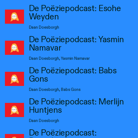
De Poëziepodcast: Esohe
Weyden
Daan Doesborgh
De Poëziepodcast: Yasmin
Namavar
Daan Doesborgh, Yasmin Namavar
De Poëziepodcast: Babs
Gons
Daan Doesborgh, Babs Gons
De Poëziepodcast: Merlijn
Huntjens
Daan Doesborgh
De Poëziepodcast: