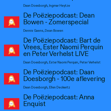
Daan Doesborgh, Ingmar Heytze
De Poëziepodcast: Dean
Bowen - Zomerspecial
Dennis Gaens, Dean Bowen
De Poëziepodcast: Bart de
Vrees, Ester Naomi Perquin
en Peter Verhelst LIVE
Daan Doesborgh, Ester Naomi Perquin, Peter Verhelst
De Poëziepodcast: Daan
Doesborgh - 100e aflevering
Daan Doesborgh, Ellen Deckwitz
De Poëziepodcast: Anna
Enquist