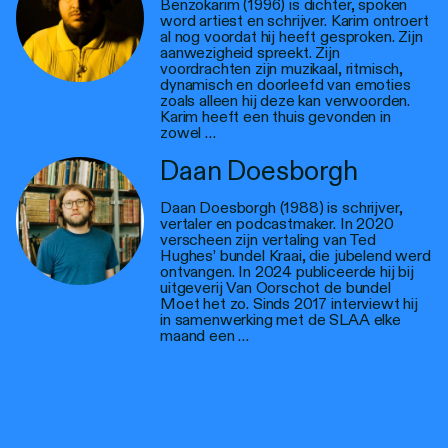
Benzokarim (1996) is dichter, spoken
word artiest en schrijver. Karim ontroert
al nog voordat hij heeft gesproken. Zijn
aanwezigheid spreekt. Zijn
voordrachten zijn muzikaal, ritmisch,
dynamisch en doorleefd van emoties
zoals alleen hij deze kan verwoorden.
Karim heeft een thuis gevonden in
zowel …
Daan Doesborgh
Daan Doesborgh (1988) is schrijver,
vertaler en podcastmaker. In 2020
verscheen zijn vertaling van Ted
Hughes’ bundel Kraai, die jubelend werd
ontvangen. In 2024 publiceerde hij bij
uitgeverij Van Oorschot de bundel
Moet het zo. Sinds 2017 interviewt hij
in samenwerking met de SLAA elke
maand een …