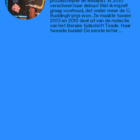
prozaschrijver en essayist. In 2010
verscheen haar debuut Wat ik mijzelf
graag voorhoud, dat onder meer de C.
Buddingh'-prijs won. Ze maakte tussen
2013 en 2015 deel uit van de redactie
van het literaire tijdschrift Tirade. Haar
tweede bundel De eerste letter …