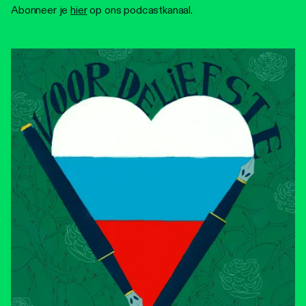
Abonneer je
hier
op ons podcastkanaal.