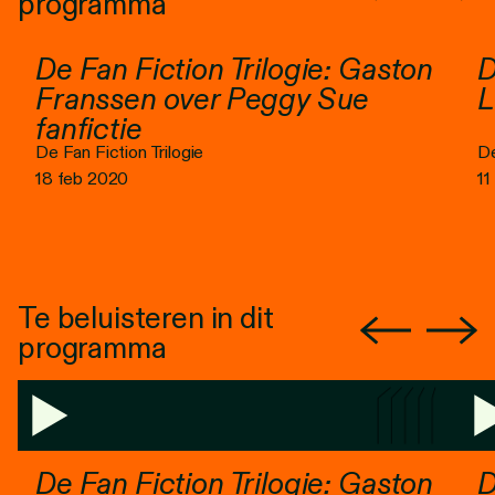
programma
De Fan Fiction Trilogie: Gaston
D
Franssen over Peggy Sue
L
fanfictie
De Fan Fiction Trilogie
De
18 feb 2020
11
Te beluisteren in dit
programma
De Fan Fiction Trilogie: Gaston
D