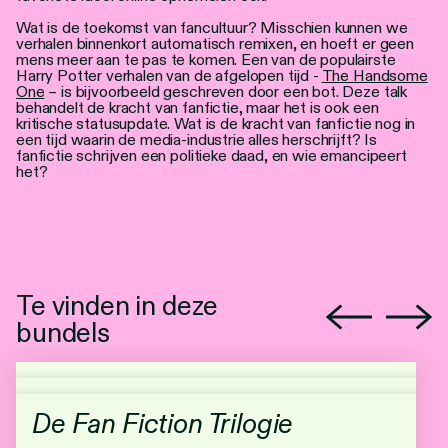
Wat is de toekomst van fancultuur? Misschien kunnen we
verhalen binnenkort automatisch remixen, en hoeft er geen
mens meer aan te pas te komen. Een van de populairste
Harry Potter verhalen van de afgelopen tijd -
The Handsome
One
– is bijvoorbeeld geschreven door een bot. Deze talk
behandelt de kracht van fanfictie, maar het is ook een
kritische statusupdate. Wat is de kracht van fanfictie nog in
een tijd waarin de media-industrie alles herschrijft? Is
fanfictie schrijven een politieke daad, en wie emancipeert
het?
Te vinden in deze
bundels
De Fan Fiction Trilogie