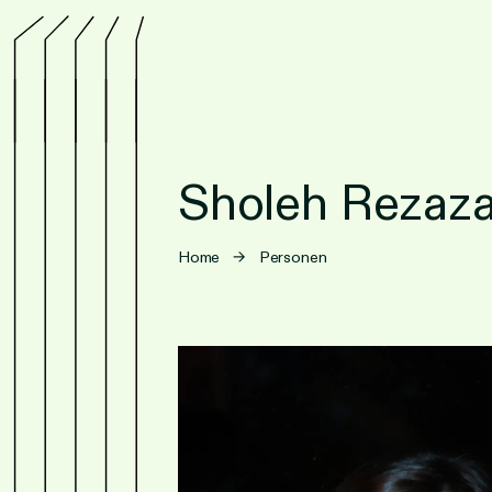
Sholeh Rezaz
Home
→
Personen