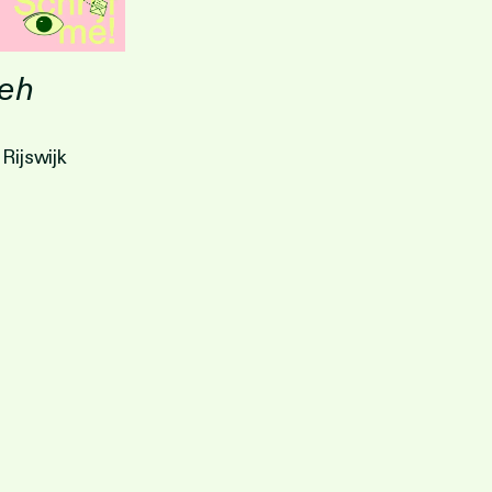
leh
Rijswijk