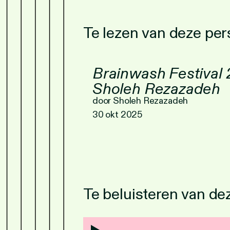
Te lezen van deze pe
Brainwash Festival 
Sholeh Rezazadeh
door Sholeh Rezazadeh
30 okt 2025
Te beluisteren van d