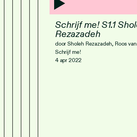
Schrijf me! S1.1 Sho
Rezazadeh
door Sholeh Rezazadeh, Roos van 
Schrijf me!
4 apr 2022