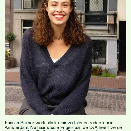
Personen
Toegankelijkheid
Stadsdichter
Fannah Palmer werkt als literair vertaler en redacteur in
Amsterdam. Na haar studie Engels aan de UvA heeft ze de