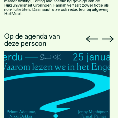
master Writing, Editing and Mediating gevolgd aan de
Rijksuniversiteit Groningen. Fannah vertaalt zowel fictie als
non-fictietitels. Daarnaast is ze ook redacteur bij uitgeverij
HetMoet.
Op de agenda van
deze persoon