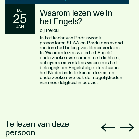
Waarom lezen we in
DO
25
het Engels?
JAN
bij Perdu
In het kader van Poëzieweek
presenteren SLAA en Perdu een avond
rondom het belang van literair vertalen.
In 'Waarom lezen we in het Engels'
onderzoeken we samen met dichters,
schrijvers en vertalers waarom is het
belangrijk om Engelstalige literatuur in
het Nederlands te kunnen lezen, en
onderzoeken we ook de mogelijkheden
van meertaligheid in poëzie.
Te lezen van deze
persoon