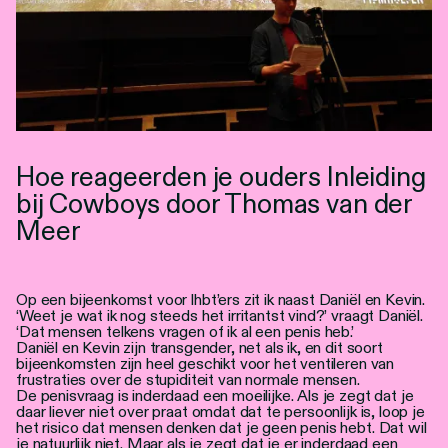
Hoe reageerden je ouders Inleiding
bij Cowboys door Thomas van der
Meer
Op een bijeenkomst voor lhbt’ers zit ik naast Daniël en Kevin.
‘Weet je wat ik nog steeds het irritantst vind?’ vraagt Daniël.
‘Dat mensen telkens vragen of ik al een penis heb.’
Daniël en Kevin zijn transgender, net als ik, en dit soort
bijeenkomsten zijn heel geschikt voor het ventileren van
frustraties over de stupiditeit van normale mensen.
De penisvraag is inderdaad een moeilijke. Als je zegt dat je
daar liever niet over praat omdat dat te persoonlijk is, loop je
het risico dat mensen denken dat je geen penis hebt. Dat wil
je natuurlijk niet. Maar als je zegt dat je er inderdaad een