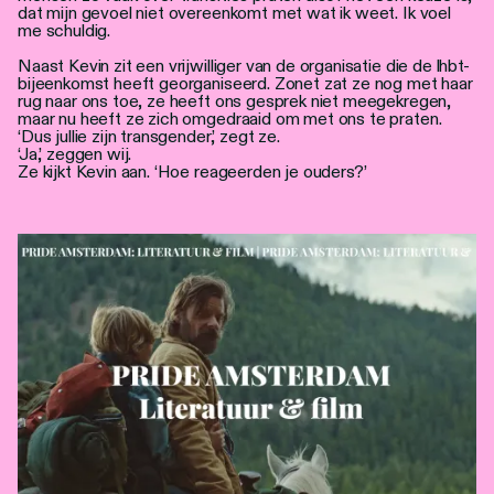
dat mijn gevoel niet overeenkomt met wat ik weet. Ik voel
me schuldig.
Naast Kevin zit een vrijwilliger van de organisatie die de lhbt-
bijeenkomst heeft georganiseerd. Zonet zat ze nog met haar
rug naar ons toe, ze heeft ons gesprek niet meegekregen,
maar nu heeft ze zich omgedraaid om met ons te praten.
‘Dus jullie zijn transgender,’ zegt ze.
‘Ja,’ zeggen wij.
Ze kijkt Kevin aan. ‘Hoe reageerden je ouders?’