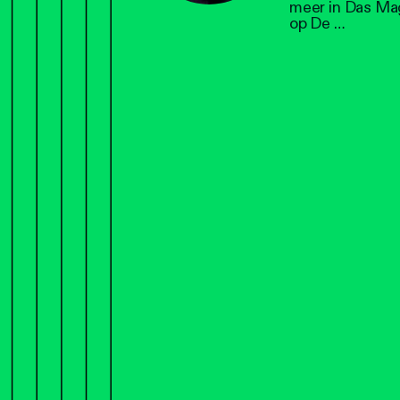
meer in Das Mag
op De …