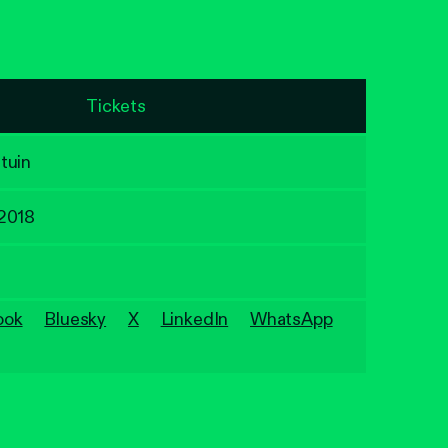
Tickets
tuin
 2018
ook
Bluesky
X
LinkedIn
WhatsApp