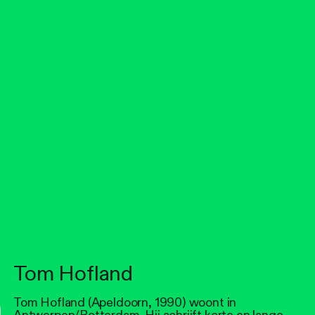
Tom Hofland
Tom Hofland (Apeldoorn, 1990) woont in