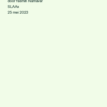
door Yasmin Namavar
SLAAx
25 mei 2023