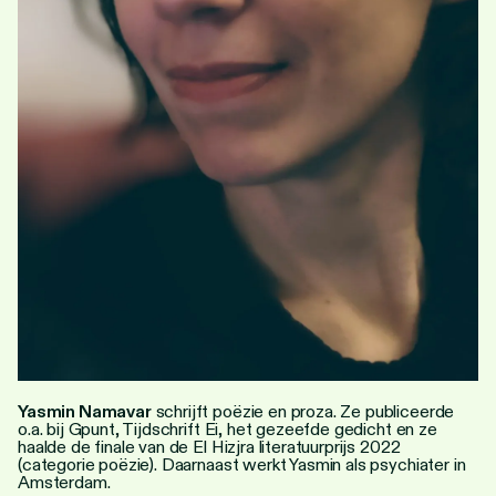
Personen
Toegankelijkheid
Stadsdichter
Yasmin Namavar
schrijft poëzie en proza. Ze publiceerde
o.a. bij Gpunt, Tijdschrift Ei, het gezeefde gedicht en ze
haalde de finale van de El Hizjra literatuurprijs 2022
(categorie poëzie). Daarnaast werkt Yasmin als psychiater in
Amsterdam.