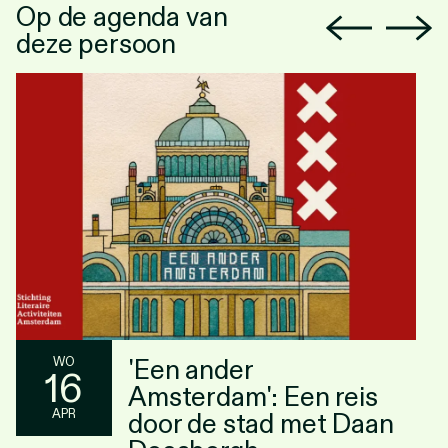
Op de agenda van
deze persoon
'Een ander
WO
16
Amsterdam': Een reis
APR
door de stad met Daan