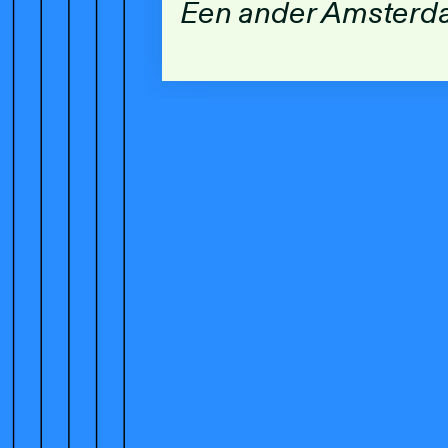
Een ander Amster