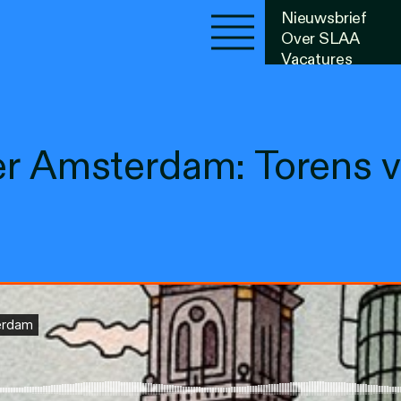
Nieuwsbrief
Over SLAA
Vacatures
Agenda
der Amsterdam: Torens