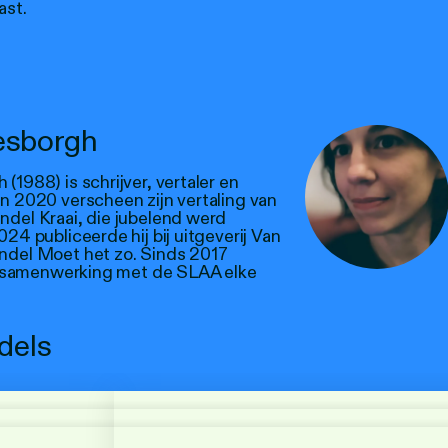
ast.
esborgh
1988) is schrijver, vertaler en
n 2020 verscheen zijn vertaling van
del Kraai, die jubelend werd
24 publiceerde hij bij uitgeverij Van
ndel Moet het zo. Sinds 2017
in samenwerking met de SLAA elke
dels