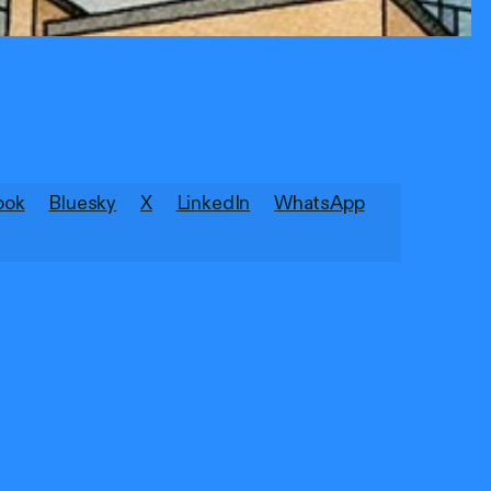
ook
Bluesky
X
LinkedIn
WhatsApp