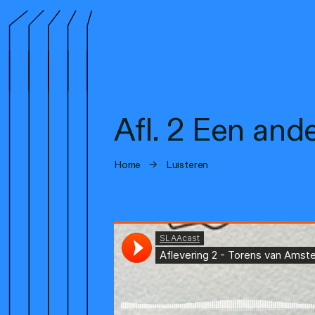
Afl. 2 Een an
Home
→
Luisteren