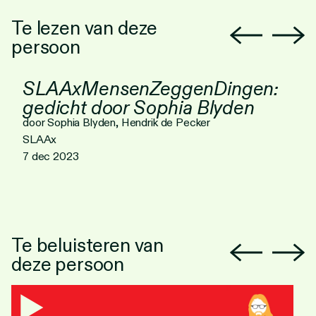
Te lezen van deze
persoon
SLAAxMensenZeggenDingen:
gedicht door Sophia Blyden
door Sophia Blyden, Hendrik de Pecker
SLAAx
7 dec 2023
Te beluisteren van
deze persoon