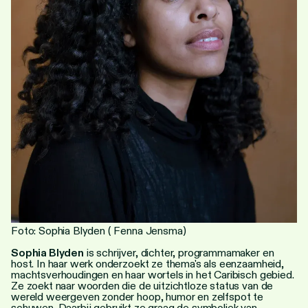
Personen
Toegankelijkheid
Stadsdichter
Foto: Sophia Blyden ( Fenna Jensma)
Sophia Blyden
is schrijver, dichter, programmamaker en
host. In haar werk onderzoekt ze thema's als eenzaamheid,
machtsverhoudingen en haar wortels in het Caribisch gebied.
Ze zoekt naar woorden die de uitzichtloze status van de
wereld weergeven zonder hoop, humor en zelfspot te
schuwen. Daarbij gebruikt ze graag de symboliek van