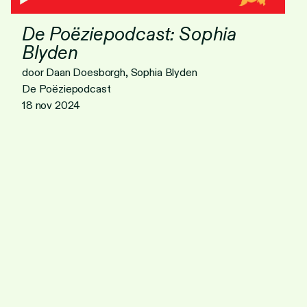
De Poëziepodcast: Sophia
Blyden
door Daan Doesborgh, Sophia Blyden
De Poëziepodcast
18 nov 2024