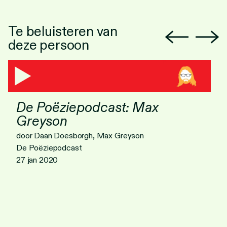
Te beluisteren van
deze persoon
De Poëziepodcast: Max
Greyson
door Daan Doesborgh, Max Greyson
De Poëziepodcast
27 jan 2020