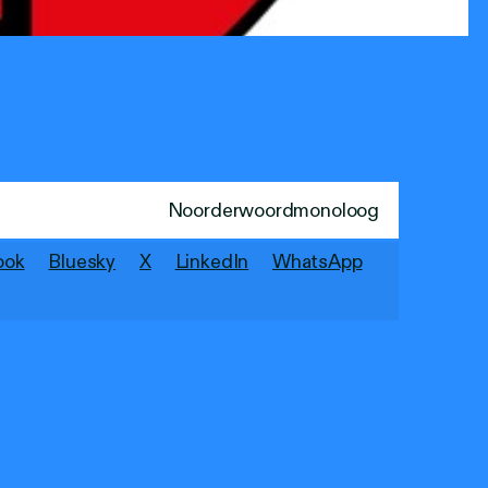
Noorderwoordmonoloog
ook
Bluesky
X
LinkedIn
WhatsApp