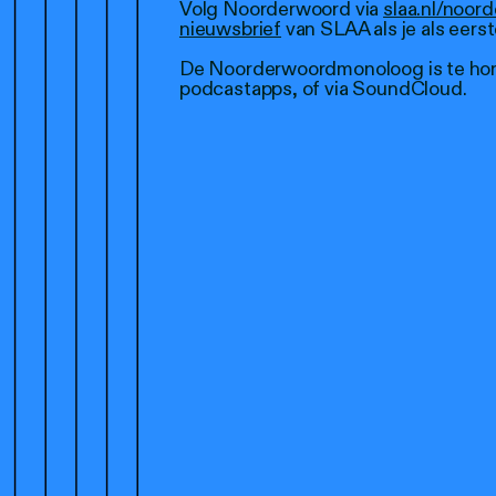
Volg Noorderwoord via
slaa.nl/noor
nieuwsbrief
van SLAA als je als eerst
De Noorderwoordmonoloog is te hor
podcastapps, of via SoundCloud.