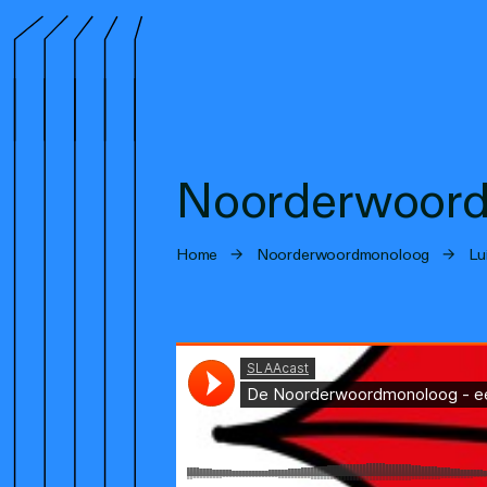
Noorderwoord
Home
→
Noorderwoordmonoloog
→
Lu