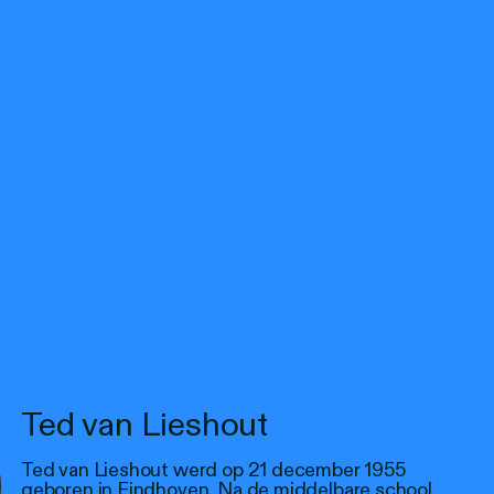
Ted van Lieshout
Ted van Lieshout werd op 21 december 1955
geboren in Eindhoven. Na de middelbare school