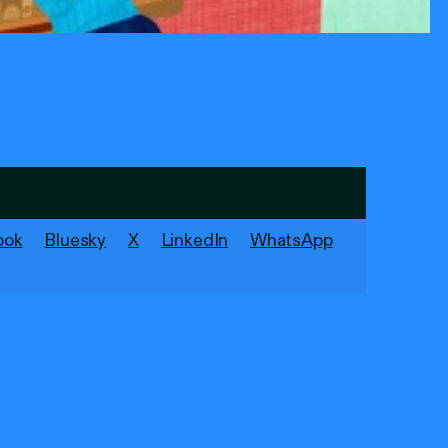
ook
Bluesky
X
LinkedIn
WhatsApp