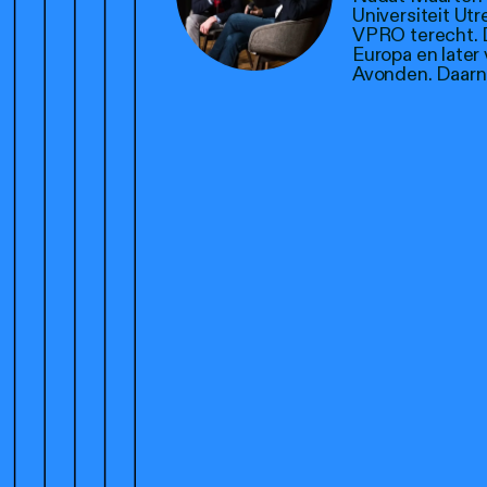
Universiteit Utr
VPRO terecht. D
Europa en later
Avonden. Daarna