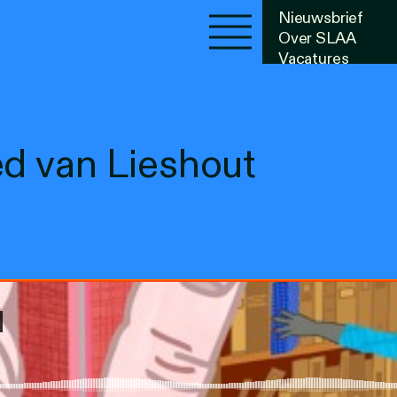
Nieuwsbrief
Over SLAA
Vacatures
Agenda
ed van Lieshout