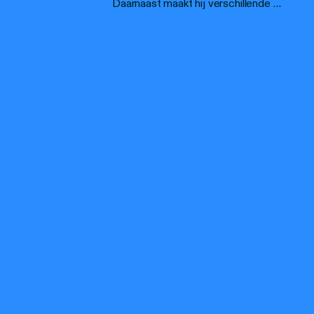
Daarnaast maakt hij verschillende …