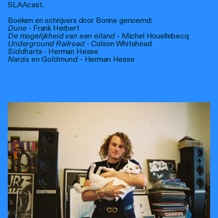
SLAAcast.
Boeken en schrijvers door Bonne genoemd:
Dune
- Frank Herbert
De mogelijkheid van een eiland
- Michel Houellebecq
Underground Railroad
- Colson Whitehead
Siddharta
- Herman Hesse
Narzis en Goldmund
- Herman Hesse