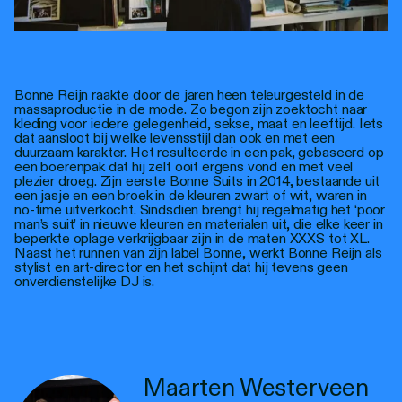
Bonne Reijn raakte door de jaren heen teleurgesteld in de
massaproductie in de mode. Zo begon zijn zoektocht naar
kleding voor iedere gelegenheid, sekse, maat en leeftijd. Iets
dat aansloot bij welke levensstijl dan ook en met een
duurzaam karakter. Het resulteerde in een pak, gebaseerd op
een boerenpak dat hij zelf ooit ergens vond en met veel
plezier droeg. Zijn eerste Bonne Suits in 2014, bestaande uit
een jasje en een broek in de kleuren zwart of wit, waren in
no-time uitverkocht. Sindsdien brengt hij regelmatig het ‘poor
man’s suit’ in nieuwe kleuren en materialen uit, die elke keer in
beperkte oplage verkrijgbaar zijn in de maten XXXS tot XL.
Naast het runnen van zijn label Bonne, werkt Bonne Reijn als
stylist en art-director en het schijnt dat hij tevens geen
onverdienstelijke DJ is.
Maarten Westerveen