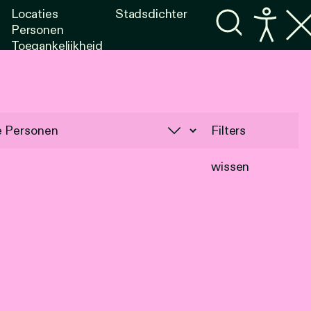
Locaties
Stadsdichter
Personen
Toegankelijkheid
Programma's
Lezen
Luisteren
Filters
wissen