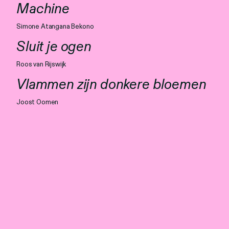
Personen
Machine
Toegankelijkheid
Simone Atangana Bekono
Sluit je ogen
Stadsdichter
Roos van Rijswijk
Vlammen zijn donkere bloemen
Joost Oomen