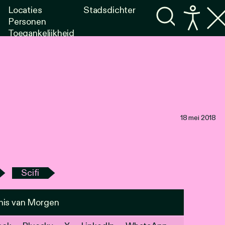
Locaties
Stadsdichter
Personen
Toegankelijkheid
Programma's
Lezen
Luisteren
18 mei 2018
Scifi
nis van Morgen