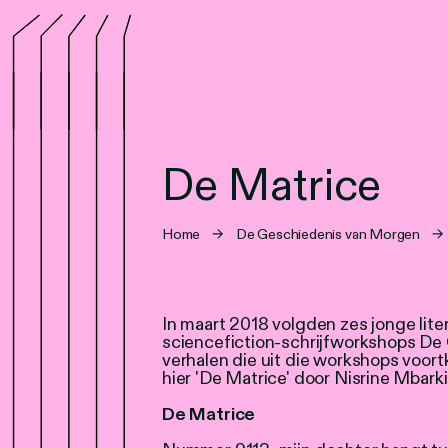
De Matrice
Home
→
De Geschiedenis van Morgen
→
In maart 2018 volgden zes jonge lite
sciencefiction-schrijfworkshops De
verhalen die uit die workshops voor
hier 'De Matrice' door Nisrine Mbarki
De Matrice