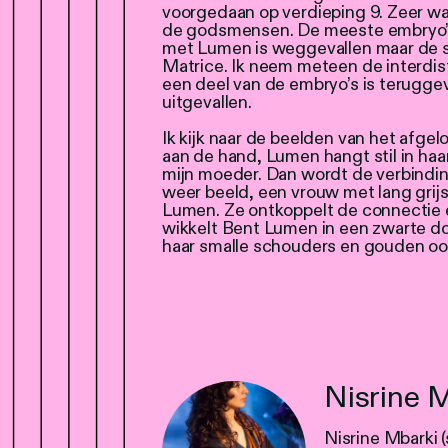
voorgedaan op verdieping 9. Zeer waar
de godsmensen. De meeste embryo’s
met Lumen is weggevallen maar de se
Matrice. Ik neem meteen de interdis
een deel van de embryo’s is terugg
uitgevallen.
Ik kijk naar de beelden van het afgelo
aan de hand, Lumen hangt stil in haa
mijn moeder. Dan wordt de verbindin
weer beeld, een vrouw met lang grijs
Lumen. Ze ontkoppelt de connectie 
wikkelt Bent Lumen in een zwarte 
haar smalle schouders en gouden oo
Nisrine 
Nisrine Mbarki (