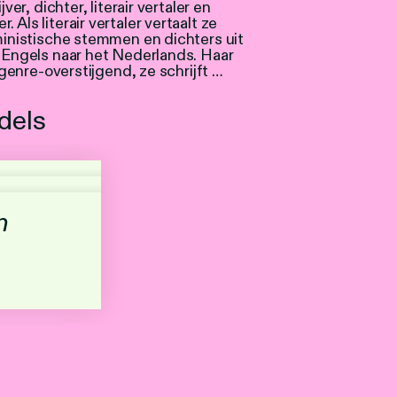
jver, dichter, literair vertaler en
Als literair vertaler vertaalt ze
ministische stemmen en dichters uit
 Engels naar het Nederlands. Haar
s genre-overstijgend, ze schrijft …
dels
n