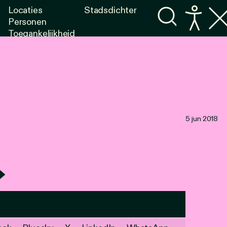
Locaties
Stadsdichter
Personen
Toegankelijkheid
Programma's
Lezen
Luisteren
5 jun 2018