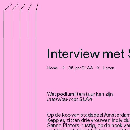
Interview met
Home
→
35 jaar SLAA
→
Lezen
Wat podiumliteratuur kan zijn
Interview met SLAA
Op de kop van stadsdeel Amsterdam
Keppler, zitten drie vrouwen individ
Sanne Pieters, rustig, op de hoek va