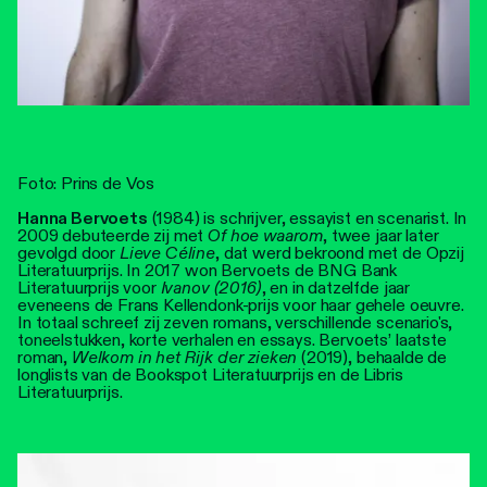
Foto: Prins de Vos
Hanna Bervoets
(1984) is schrijver, essayist en scenarist. In
2009 debuteerde zij met
Of
hoe
waarom
, twee jaar later
gevolgd door
Lieve Céline
, dat werd bekroond met de Opzij
Literatuurprijs. In 2017 won Bervoets de BNG Bank
Literatuurprijs voor
Ivanov (2016)
, en in datzelfde jaar
eveneens de Frans Kellendonk-prijs voor haar gehele oeuvre.
In totaal schreef zij zeven romans, verschillende scenario's,
toneelstukken, korte verhalen en essays. Bervoets’ laatste
roman,
Welkom in het Rijk der
zieken
(2019), behaalde de
longlists van de Bookspot Literatuurprijs en de Libris
Literatuurprijs.