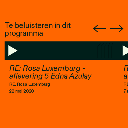
Te beluisteren in dit
programma
RE: Rosa Luxemburg -
R
aflevering 5 Edna Azulay
a
RE: Rosa Luxemburg
RE
22 mei 2020
7 