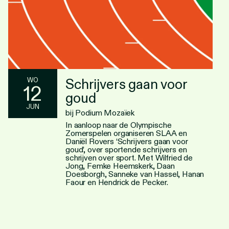
Schrijvers gaan voor
WO
12
goud
JUN
bij Podium Mozaïek
In aanloop naar de Olympische
Zomerspelen organiseren SLAA en
Daniël Rovers ‘Schrijvers gaan voor
goud’, over sportende schrijvers en
schrijven over sport. Met Wilfried de
Jong, Femke Heemskerk, Daan
Doesborgh, Sanneke van Hassel, Hanan
Faour en Hendrick de Pecker.