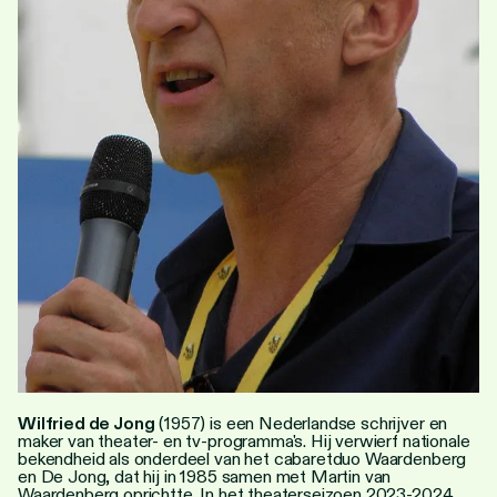
Personen
Toegankelijkheid
Stadsdichter
Wilfried de Jong
(1957) is een Nederlandse schrijver en
maker van theater- en tv-programma's. Hij verwierf nationale
bekendheid als onderdeel van het cabaretduo Waardenberg
en De Jong, dat hij in 1985 samen met Martin van
Waardenberg oprichtte. In het theaterseizoen 2023-2024