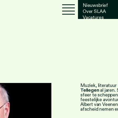
Nieuwsbrief
Over SLAA
Vacatures
Agenda
Muziek, literatuur
Tellegen
al jaren.
sfeer te scheppen
feestelijke avontu
Albert van Veenenda
afscheid nemen en o