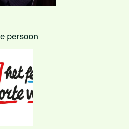
ze persoon