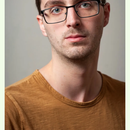
Personen
Toegankelijkheid
Stadsdichter