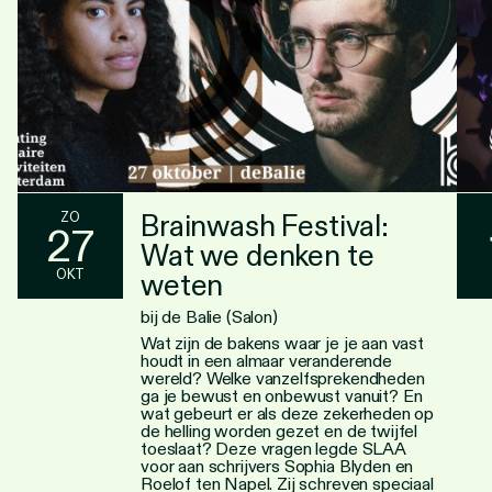
Brainwash Festival:
ZO
27
Wat we denken te
OKT
weten
bij de Balie (Salon)
Wat zijn de bakens waar je je aan vast
houdt in een almaar veranderende
wereld? Welke vanzelfsprekendheden
ga je bewust en onbewust vanuit? En
wat gebeurt er als deze zekerheden op
de helling worden gezet en de twijfel
toeslaat? Deze vragen legde SLAA
voor aan schrijvers Sophia Blyden en
Roelof ten Napel. Zij schreven speciaal