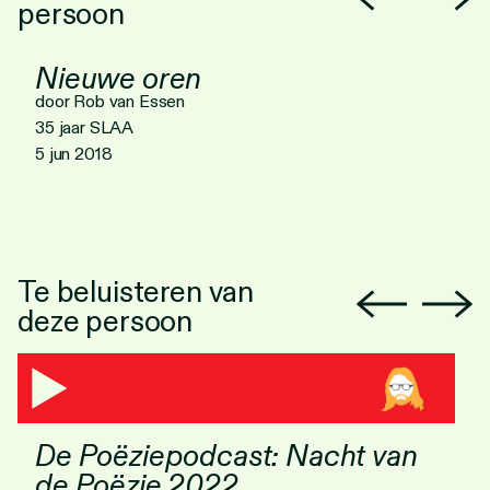
persoon
Nieuwe oren
door Rob van Essen
35 jaar SLAA
5 jun 2018
Te beluisteren van
deze persoon
De Poëziepodcast: Nacht van
de Poëzie 2022