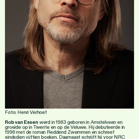
Personen
Toegankelijkheid
Stadsdichter
Foto: Henri Verhoef
Rob van Essen
werd in 1963 geboren in Amstelveen en
groeide op in Twente en op de Veluwe. Hij debuteerde in
1996 met de roman Reddend Zwemmen en schreef
sindsdien vijftien boeken. Daarnaast schrijft hij voor NRC