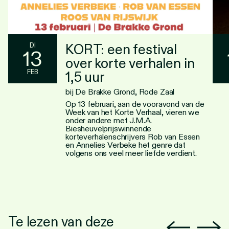
KORT: een festival
DI
13
over korte verhalen in
FEB
1,5 uur
bij De Brakke Grond, Rode Zaal
Op 13 februari, aan de vooravond van de
Week van het Korte Verhaal, vieren we
onder andere met J.M.A.
Biesheuvelprijswinnende
korteverhalenschrijvers Rob van Essen
en Annelies Verbeke het genre dat
volgens ons veel meer liefde verdient.
Te lezen van deze