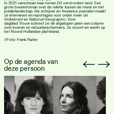
In 2021 verscheen haar roman
Dit verdronken land
. Een
grote boerenroman over de relatie tussen de mens en het
polderlandschap. Als schrijver en freelance journalist maakt
ze interviews en reportages voor onder meer
de
Volkskrant
en
National Geographic
. Voor
dagblad
Trouw
schreef ze de afgelopen jaren een column
over boeren en natuurbeschermers. Ze woont en werkt op
het Noord-Hollandse platteland.
//Foto: Frank Ruiter
Op de agenda van
deze persoon