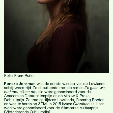
Personen
Toegankelijkheid
Stadsdichter
Foto: Frank Ruiter
Renske Jonkman
was de eerste winnaar van de Lowlands
schrijfwedstrijd. Ze debuteerde met de roman
Zo gaan we
niet met elkaar om
, die werd genomineerd voor de
Academica Debutantenprijs en de Vrouw & Proza
Debuutprijs. Ze trad op tijdens Lowlands, Crossing Border,
en was te horen op 3FM. In 2015 kwam
Gibraltar
uit. Haar
werk werd genomineerd voor de Alkmaarse cultuurprijs
(Victoriefonds Cultuurprijs).