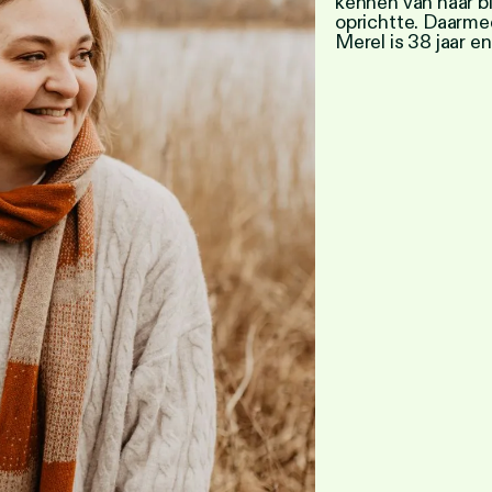
kennen van haar b
oprichtte. Daarme
Merel is 38 jaar e