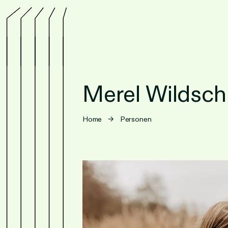
Merel Wildsch
Home
→
Personen