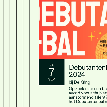
Debutanten
ZA
7
2024
SEP
bij De Kring
Op zoek naar een br
avond voor schrijver
aanstormend talent
het Debutantenbal n