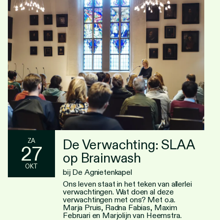
Personen
Toegankelijkheid
Stadsdichter
De Verwachting: SLAA
ZA
27
op Brainwash
OKT
bij De Agnietenkapel
Ons leven staat in het teken van allerlei
verwachtingen. Wat doen al deze
verwachtingen met ons? Met o.a.
Marja Pruis, Radna Fabias, Maxim
Februari en Marjolijn van Heemstra.