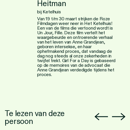
Heitman
bij Ketelhuis
Van 19 t/m 30 maart strijken de Roze
Filmdagen weer neer in Het Ketelhuis!
Een van de films die vertoond wordt is
Un Jour, Fille. Deze film vertelt het
waargebeurde en ontroerende verhaal
van het leven van Anne Grandjean,
geboren intersekse, en haar
ophefmakend proces, dat vandaag de
dag nog steeds al onze zekerheden in
twijfel trekt. Girl For a Day is gebaseerd
op de memoires van de advocaat die
Anne Grandjean verdedigde tijdens het
proces.
Te lezen van deze
persoon