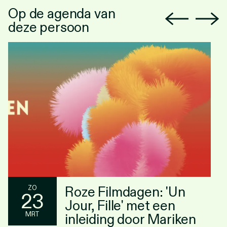
Op de agenda van
deze persoon
Roze Filmdagen: 'Un
ZO
23
Jour, Fille' met een
MRT
inleiding door Mariken