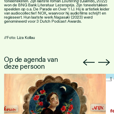
toneelteksten. Zijn laatste roman
Loutering
(Querido, 2022)
won de BNG Bank Literatuur Lezersprijs. Zijn toneelstukken
speelden op o.a. De Parade en Over 't IJ. Hij is artistiek leider
van audiocollectief NOX, waarvoor hij audiofilms schrijft en
regisseert. Hun laatste werk
Nagasaki
(2023) werd
genomineerd voor 3 Dutch Podcast Awards.
//Foto: Liza Kollau
Op de agenda van
deze persoon