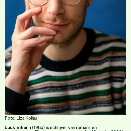
Personen
Toegankelijkheid
Stadsdichter
Foto: Liza Kollau
Luuk Imhann
(1986) is schrijver van romans en