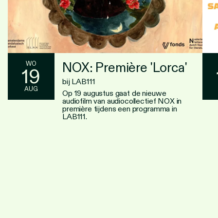
NOX: Première 'Lorca'
WO
19
bij LAB111
AUG
Op 19 augustus gaat de nieuwe
audiofilm van audiocollectief NOX in
première tijdens een programma in
LAB111.