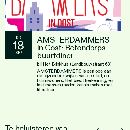
AMSTERDAMMERS
DO
18
in Oost: Betondorps
SEP
buurtdiner
bij Het Brinkhuis (Landbouwstraat 63)
AMSTERDAMMERS is een ode aan
de bijzondere wijken van de stad, en
hun inwoners. Het biedt herkenning, en
laat mensen (nader) kennis maken met
literatuur.
Te beluisteren van