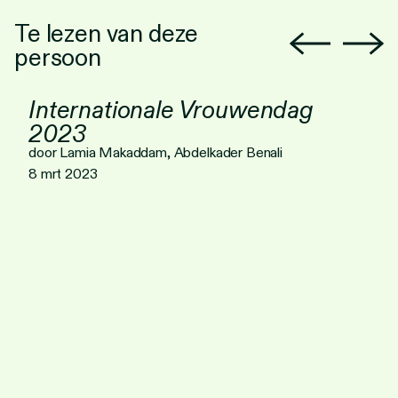
Personen
Te lezen van deze
Toegankelijkheid
persoon
Stadsdichter
Internationale Vrouwendag
2023
door Lamia Makaddam, Abdelkader Benali
8 mrt 2023