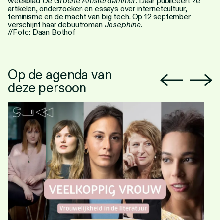
weekblad
De Groene Amsterdammer
. Daar publiceert ze
artikelen, onderzoeken en essays over internetcultuur,
feminisme en de macht van big tech. Op 12 september
verschijnt haar debuutroman
Josephine
.
//Foto: Daan Bothof
Op de agenda van
deze persoon